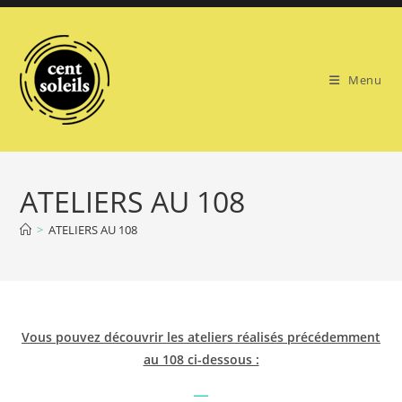
Skip
to
content
Menu
ATELIERS AU 108
>
ATELIERS AU 108
Vous pouvez découvrir les ateliers réalisés précédemment
au 108 ci-dessous :