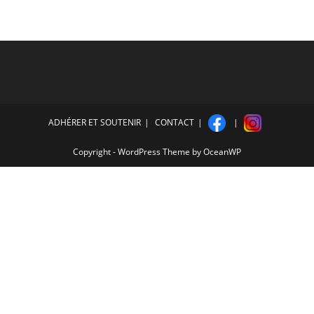
ADHÉRER ET SOUTENIR
CONTACT
Copyright - WordPress Theme by OceanWP