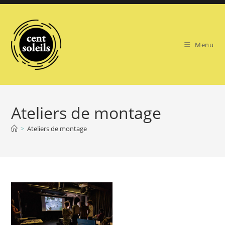
Skip
to
content
Menu
Ateliers de montage
>
Ateliers de montage