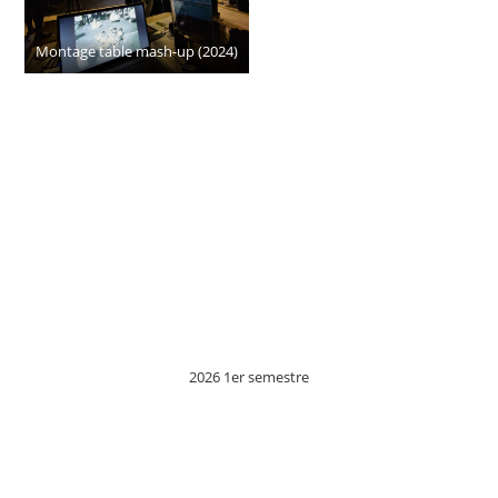
Montage table mash-up (2024)
2026 1er semestre