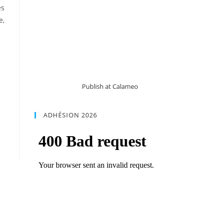
es
e,
Publish at Calameo
ADHÉSION 2026