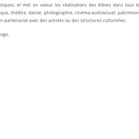
stiques, et met en valeur les réalisations des élèves dans tous l
ique, théâtre, danse, photographie, cinéma-audiovisuel, patrimoin
n partenariat avec des artistes ou des structures culturelles.
logo.