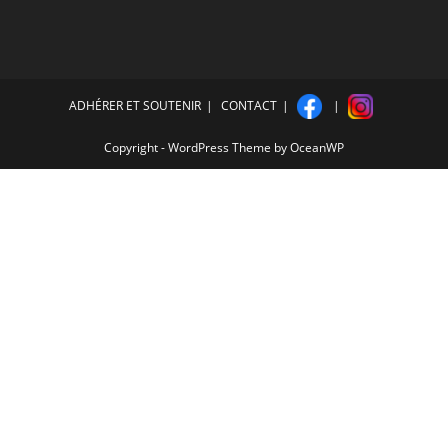
ADHÉRER ET SOUTENIR
CONTACT
Copyright - WordPress Theme by OceanWP