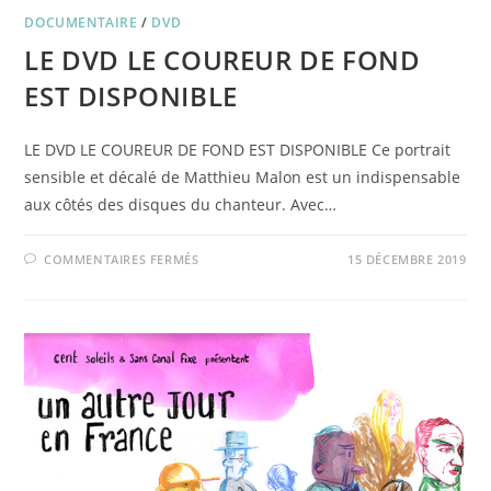
DOCUMENTAIRE
/
DVD
LE DVD LE COUREUR DE FOND
EST DISPONIBLE
LE DVD LE COUREUR DE FOND EST DISPONIBLE Ce portrait
sensible et décalé de Matthieu Malon est un indispensable
aux côtés des disques du chanteur. Avec…
SUR
COMMENTAIRES FERMÉS
15 DÉCEMBRE 2019
LE
DVD
LE
COUREUR
DE
FOND
EST
DISPONIBLE