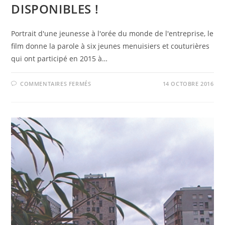
DISPONIBLES !
Portrait d'une jeunesse à l'orée du monde de l'entreprise, le
film donne la parole à six jeunes menuisiers et couturières
qui ont participé en 2015 à…
SUR
COMMENTAIRES FERMÉS
14 OCTOBRE 2016
DVD
« PORTRAITS
CARMEN »
DISPONIBLES
!