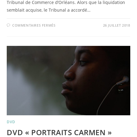
Tribunal de Commerce d’Orléans. Alors que la liquidation
semblait acquise, le Tribunal a accordé…
SUR
COMMENTAIRES FERMÉS
26 JUILLET 2018
DVD
ATTENTION
FRAGILE
!
DVD
DVD « PORTRAITS CARMEN »