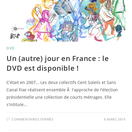
DVD
Un (autre) jour en France : le
DVD est disponible !
C'était en 2007... Les deux collectifs Cent Soleils et Sans
Canal Fixe réalisent ensemble Ã l'approche de l'élection
présidentielle une collection de courts métrages. Elle
s'intitule…
SUR
COMMENTAIRES FERMÉS
6 MARS 2019
UN
(AUTRE)
JOUR