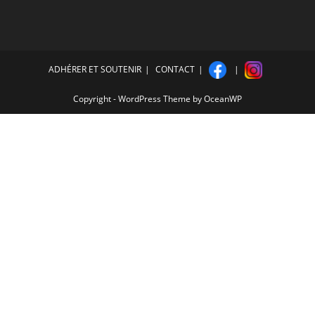
ADHÉRER ET SOUTENIR
CONTACT
Copyright - WordPress Theme by OceanWP