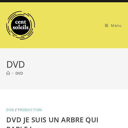
Skip
to
content
Menu
DVD
>
DVD
DVD
/
PRODUCTION
DVD JE SUIS UN ARBRE QUI