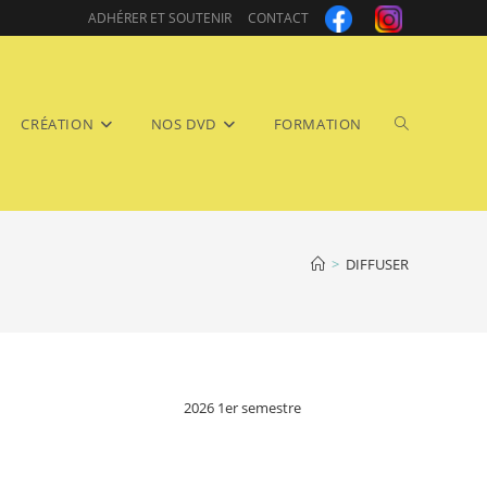
ADHÉRER ET SOUTENIR
CONTACT
Toggle
CRÉATION
NOS DVD
FORMATION
>
DIFFUSER
website
2026 1er semestre
search