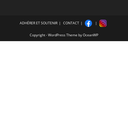
ADHÉRER ET SOUTENIR
CONTACT
Copyright - WordPress Theme by OceanWP