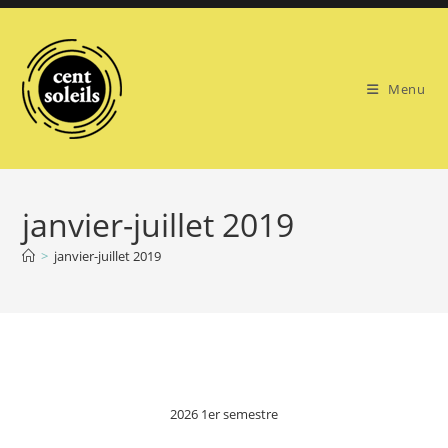
Skip
to
content
Menu
janvier-juillet 2019
>
janvier-juillet 2019
2026 1er semestre