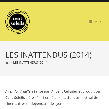
Skip
to
content
Menu
LES INATTENDUS (2014)
>
LES INATTENDUS (2014)
Attention fragile
, réalisé par Vincent Reignier et produit par
Cent Soleils
a été sélectionné aux
Inattendus
, festival de
cinéma (très) indépendant de Lyon.