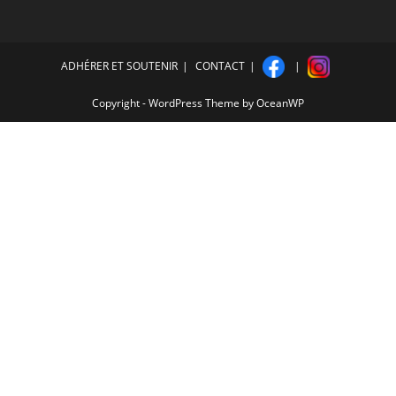
ADHÉRER ET SOUTENIR
CONTACT
Copyright - WordPress Theme by OceanWP