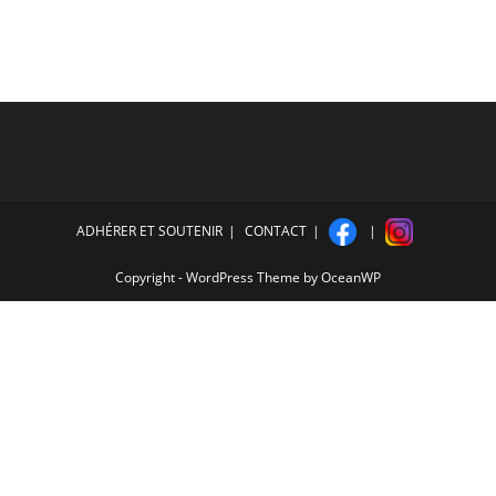
ADHÉRER ET SOUTENIR
CONTACT
Copyright - WordPress Theme by OceanWP