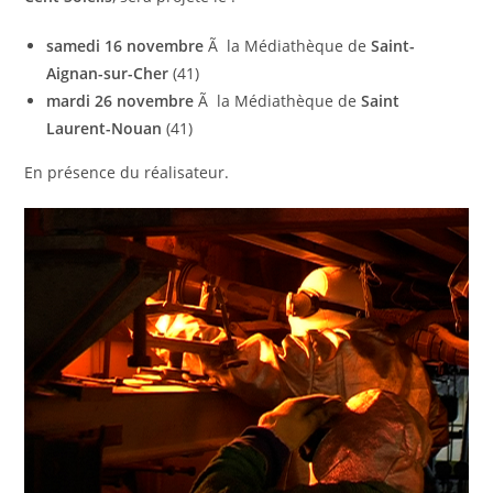
samedi 16 novembre
Ã la Médiathèque de
Saint-
Aignan-sur-Cher
(41)
mardi 26 novembre
Ã la Médiathèque de
Saint
Laurent-Nouan
(41)
En présence du réalisateur.