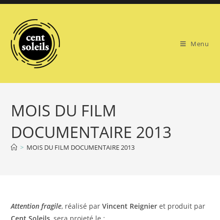
Skip
to
content
Menu
MOIS DU FILM
DOCUMENTAIRE 2013
>
MOIS DU FILM DOCUMENTAIRE 2013
Attention fragile
, réalisé par
Vincent Reignier
et produit par
Cent Soleils
, sera projeté le :