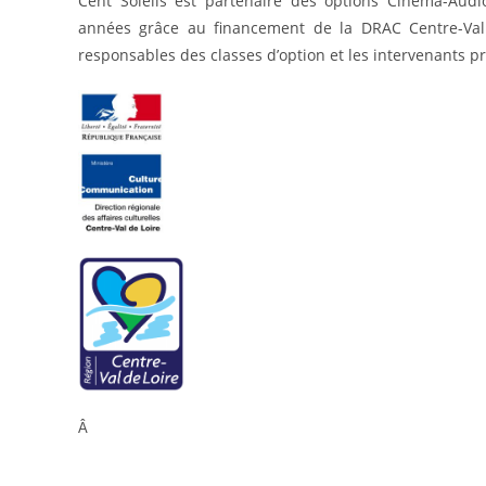
Cent Soleils est partenaire des options Cinéma-Audi
années grâce au financement de la DRAC Centre-Val de
responsables des classes d’option et les intervenants pr
Â