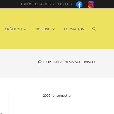
ADHÉRER ET SOUTENIR
CONTACT
Toggle
CRÉATION
NOS DVD
FORMATION
>
OPTIONS CINEMA-AUDIOVISUEL
website
2026 1er semestre
search