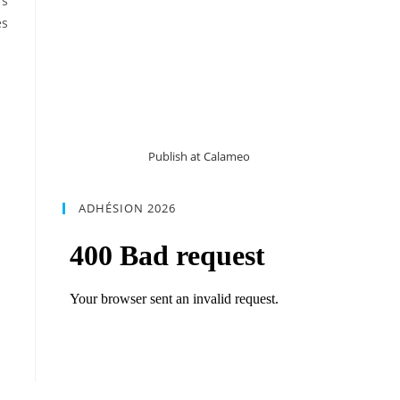
rs
es
Publish at Calameo
ADHÉSION 2026