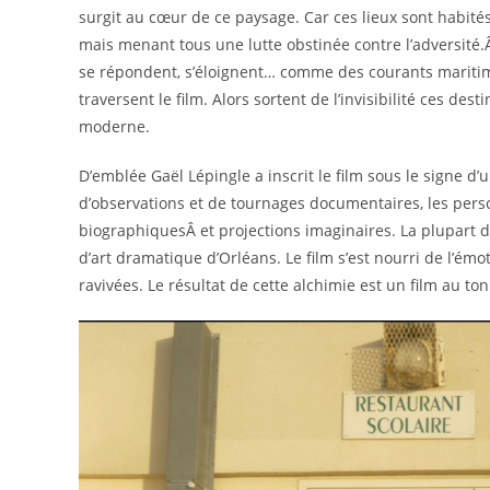
surgit au cœur de ce paysage. Car ces lieux sont habit
mais menant tous une lutte obstinée contre l’adversité.
se répondent, s’éloignent… comme des courants maritime
traversent le film. Alors sortent de l’invisibilité ces des
moderne.
D’emblée Gaël Lépingle a inscrit le film sous le signe d’u
d’observations et de tournages documentaires, les pers
biographiquesÂ et projections imaginaires. La plupart d
d’art dramatique d’Orléans. Le film s’est nourri de l’ém
ravivées. Le résultat de cette alchimie est un film au to