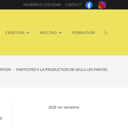
ADHÉRER ET SOUTENIR
CONTACT
Toggle
CRÉATION
NOS DVD
FORMATION
ATION
>
PARTICIPEZ A LA PRODUCTION DE SEULS LES PIRATES
website
2026 1er semestre
rd
search