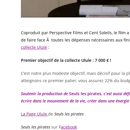
Coproduit par Perspective Films et Cent Soleils, le film 
de faire face Ã toutes les dépenses nécessaires aux fini
collecte Ulule
:
Premier objectif de la collecte Ulule : 7 000 € !
C’est notre plus modeste objectif, mais décisif pour
atteignons ce premier palier, vous assurez 22% du budg
Soutenir la production de
Seuls les pirates
, c’est aussi d
écrire dans le mouvement de la vie, créer dans une énergie 
La Page Ulule
de
Seuls les pirates
Seuls les pirates
sur
F
acebook