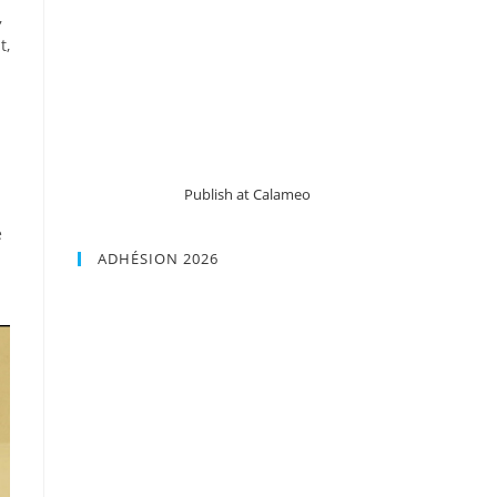
,
t,
Publish at Calameo
e
ADHÉSION 2026