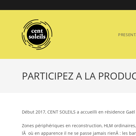
Skip
to
content
PRESENT
PARTICIPEZ A LA PRODUC
Début 2017, CENT SOLEILS a accueilli en résidence Gaël 
Zones périphériques en reconstruction, HLM ordinaires,
lÃ où en apparence il ne se passe jamais rienÂ : les b