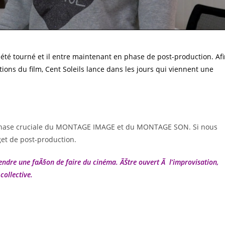
a été tourné et il entre maintenant en phase de post-production. Af
tions du film, Cent Soleils lance dans les jours qui viennent une
 la phase cruciale du MONTAGE IMAGE et du MONTAGE SON. Si nous
et de post-production.
éfendre une faÃ§on de faire du cinéma. ÃŠtre ouvert Ã l’improvisation,
collective.