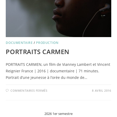
DOCUMENTAIRE
/
PRODUCTION
PORTRAITS CARMEN
PORTRAITS CARMEN, un film de Vianney Lambert et Vincent
Reignier France | 2016 | documentaire | 71 minutes.
Portrait d’une jeunesse à l’orée du monde de…
SUR
COMMENTAIRES FERMÉS
8 AVRIL 2016
PORTRAITS
CARMEN
2026 1er semestre