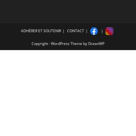
ADHÉRER ET SOUTENIR
CONTACT
Copyright - WordPress Theme by OceanWP