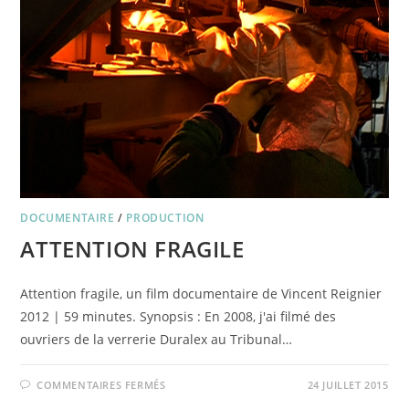
DOCUMENTAIRE
/
PRODUCTION
ATTENTION FRAGILE
Attention fragile, un film documentaire de Vincent Reignier
2012 | 59 minutes. Synopsis : En 2008, j'ai filmé des
ouvriers de la verrerie Duralex au Tribunal…
SUR
COMMENTAIRES FERMÉS
24 JUILLET 2015
ATTENTION
FRAGILE