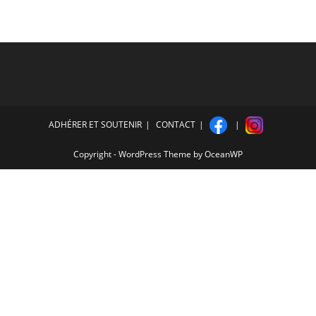
ADHÉRER ET SOUTENIR
CONTACT
Copyright - WordPress Theme by OceanWP