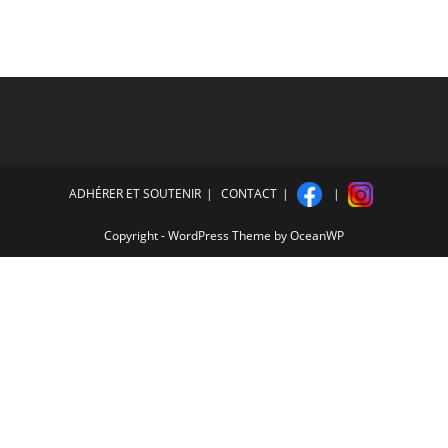
ADHÉRER ET SOUTENIR
CONTACT
Copyright - WordPress Theme by OceanWP