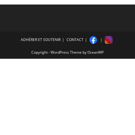
ADHÉRER ET SOUTENIR
CONTACT
Copyright - WordPress Theme by OceanWP