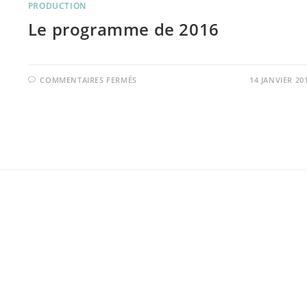
PRODUCTION
Le programme de 2016
SUR
COMMENTAIRES FERMÉS
14 JANVIER 20
LE
PROGRAMME
DE
2016