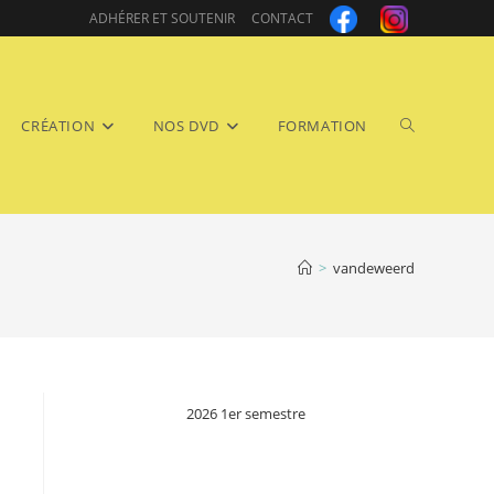
ADHÉRER ET SOUTENIR
CONTACT
Toggle
CRÉATION
NOS DVD
FORMATION
>
vandeweerd
website
2026 1er semestre
search