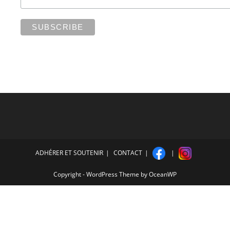
ADHÉRER ET SOUTENIR
CONTACT
Copyright - WordPress Theme by OceanWP