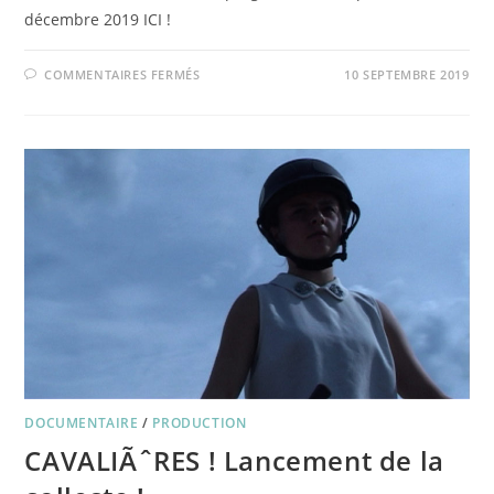
décembre 2019 ICI !
SUR
COMMENTAIRES FERMÉS
10 SEPTEMBRE 2019
PROGRAMME
SEPTEMBRE-
DÉCEMBRE
2019
DOCUMENTAIRE
/
PRODUCTION
CAVALIÃˆRES ! Lancement de la