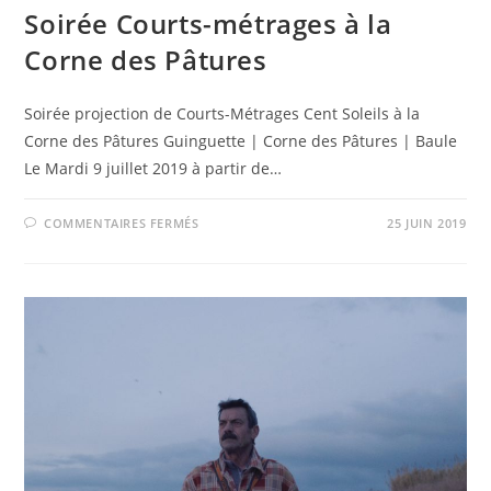
Soirée Courts-métrages à la
Corne des Pâtures
Soirée projection de Courts-Métrages Cent Soleils à la
Corne des Pâtures Guinguette | Corne des Pâtures | Baule
Le Mardi 9 juillet 2019 à partir de…
SUR
COMMENTAIRES FERMÉS
25 JUIN 2019
SOIRÉE
COURTS-
MÉTRAGES
À
LA
CORNE
DES
PÂTURES