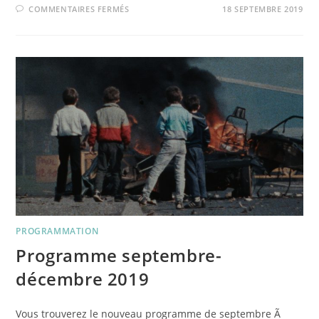
SUR
COMMENTAIRES FERMÉS
18 SEPTEMBRE 2019
LE
CŒUR
DU
CONFLIT
PROGRAMMATION
Programme septembre-
décembre 2019
Vous trouverez le nouveau programme de septembre Ã