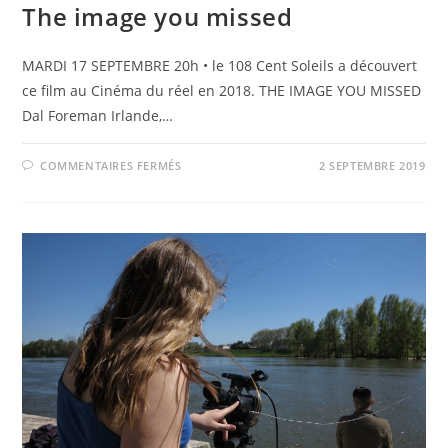
The image you missed
MARDI 17 SEPTEMBRE 20h • le 108 Cent Soleils a découvert
ce film au Cinéma du réel en 2018. THE IMAGE YOU MISSED
Dal Foreman Irlande,…
SUR
COMMENTAIRES FERMÉS
2 SEPTEMBRE 2019
THE
IMAGE
YOU
MISSED