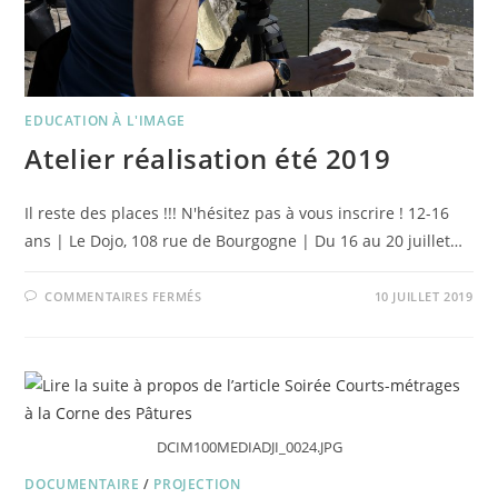
EDUCATION À L'IMAGE
Atelier réalisation été 2019
Il reste des places !!! N'hésitez pas à vous inscrire ! 12-16
ans | Le Dojo, 108 rue de Bourgogne | Du 16 au 20 juillet…
SUR
COMMENTAIRES FERMÉS
10 JUILLET 2019
ATELIER
RÉALISATION
ÉTÉ
2019
DCIM100MEDIADJI_0024.JPG
DOCUMENTAIRE
/
PROJECTION