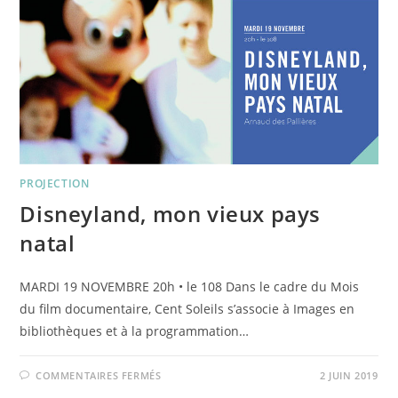
PAS
PROJECTION
Disneyland, mon vieux pays
natal
MARDI 19 NOVEMBRE 20h • le 108 Dans le cadre du Mois
du film documentaire, Cent Soleils s’associe à Images en
bibliothèques et à la programmation…
SUR
COMMENTAIRES FERMÉS
2 JUIN 2019
DISNEYLAND,
MON