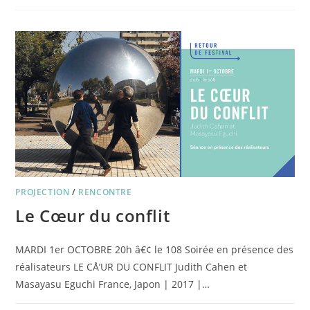
MON
VIEUX
PAYS
NATAL
PROJECTION
/
RENCONTRE
Le Cœur du conflit
MARDI 1er OCTOBRE 20h â€¢ le 108 Soirée en présence des
réalisateurs LE CÅ’UR DU CONFLIT Judith Cahen et
Masayasu Eguchi France, Japon | 2017 |…