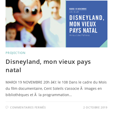
PROJECTION
Disneyland, mon vieux pays
natal
MARDI 19 NOVEMBRE 20h â€¢ le 108 Dans le cadre du Mois
du film documentaire, Cent Soleils s’associe Ã Images en
bibliothèques et Ã la programmation…
SUR
COMMENTAIRES FERMÉS
2 OCTOBRE 2019
DISNEYLAND,