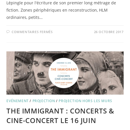
Lépingle pour l'écriture de son premier long métrage de
fiction. Zones périphériques en reconstruction, HLM
ordinaires, petits…
SUR
COMMENTAIRES FERMÉS
26 OCTOBRE 2017
PARTICIPEZ
A
LA
PRODUCTION
DE
SEULS
LES
PIRATES
EVÉNEMENT
/
PROJECTION
/
PROJECTION HORS LES MURS
THE IMMIGRANT : CONCERTS &
CINE-CONCERT LE 16 JUIN