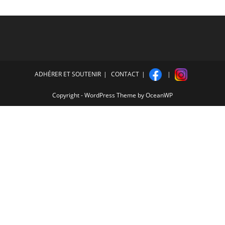
ADHÉRER ET SOUTENIR
CONTACT
Copyright - WordPress Theme by OceanWP