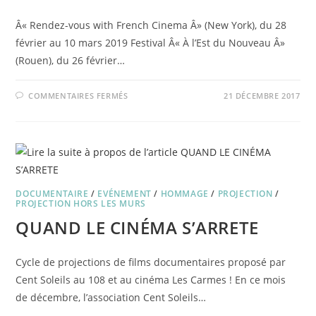
Â« Rendez-vous with French Cinema Â» (New York), du 28
février au 10 mars 2019 Festival Â« À l’Est du Nouveau Â»
(Rouen), du 26 février…
SUR
COMMENTAIRES FERMÉS
21 DÉCEMBRE 2017
SEULS
LES
PIRATES
DOCUMENTAIRE
/
EVÉNEMENT
/
HOMMAGE
/
PROJECTION
/
PROJECTION HORS LES MURS
QUAND LE CINÉMA S’ARRETE
Cycle de projections de films documentaires proposé par
Cent Soleils au 108 et au cinéma Les Carmes ! En ce mois
de décembre, l’association Cent Soleils…