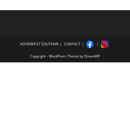
ADHÉRER ET SOUTENIR
CONTACT
Copyright - WordPress Theme by OceanWP