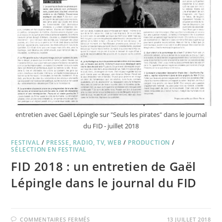
!
entretien avec Gaël Lépingle sur "Seuls les pirates" dans le journal
du FID - juillet 2018
FESTIVAL
/
PRESSE, RADIO, TV, WEB
/
PRODUCTION
/
SÉLECTION EN FESTIVAL
FID 2018 : un entretien de Gaël
Lépingle dans le journal du FID
SUR
COMMENTAIRES FERMÉS
13 JUILLET 2018