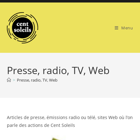
Skip
to
content
Menu
Presse, radio, TV, Web
>
Presse, radio, TV, Web
Articles de presse, émissions radio ou télé, sites Web où l’on
parle des actions de Cent Soleils