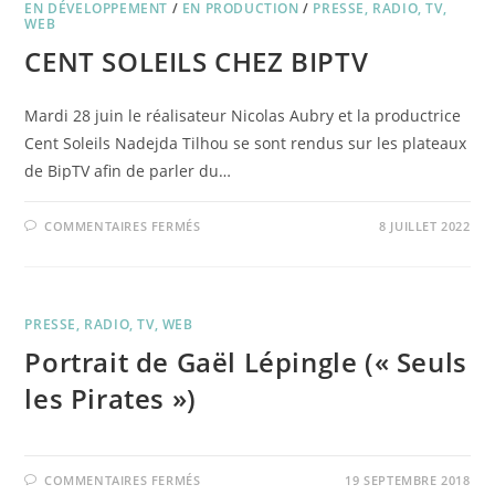
EN DÉVELOPPEMENT
/
EN PRODUCTION
/
PRESSE, RADIO, TV,
WEB
CENT SOLEILS CHEZ BIPTV
Mardi 28 juin le réalisateur Nicolas Aubry et la productrice
Cent Soleils Nadejda Tilhou se sont rendus sur les plateaux
de BipTV afin de parler du…
SUR
COMMENTAIRES FERMÉS
8 JUILLET 2022
CENT
SOLEILS
CHEZ
BIPTV
PRESSE, RADIO, TV, WEB
Portrait de Gaël Lépingle (« Seuls
les Pirates »)
SUR
COMMENTAIRES FERMÉS
19 SEPTEMBRE 2018
PORTRAIT