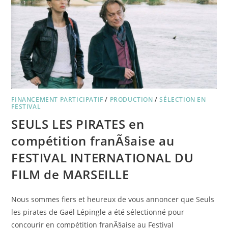
LE
JOURNAL
DU
FID
FINANCEMENT PARTICIPATIF
/
PRODUCTION
/
SÉLECTION EN
FESTIVAL
SEULS LES PIRATES en
compétition franÃ§aise au
FESTIVAL INTERNATIONAL DU
FILM de MARSEILLE
Nous sommes fiers et heureux de vous annoncer que Seuls
les pirates de Gaël Lépingle a été sélectionné pour
concourir en compétition franÃ§aise au Festival