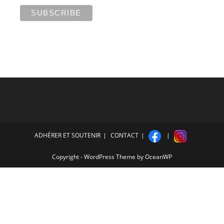
ADHÉRER ET SOUTENIR
CONTACT
Copyright - WordPress Theme by OceanWP