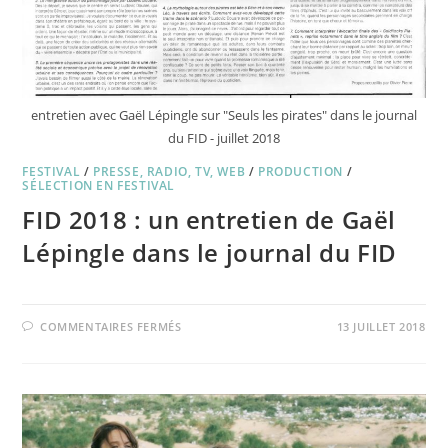
entretien avec Gaël Lépingle sur "Seuls les pirates" dans le journal
du FID - juillet 2018
FESTIVAL
/
PRESSE, RADIO, TV, WEB
/
PRODUCTION
/
SÉLECTION EN FESTIVAL
FID 2018 : un entretien de Gaël
Lépingle dans le journal du FID
SUR
COMMENTAIRES FERMÉS
13 JUILLET 2018
FID
2018
:
UN
ENTRETIEN
DE
GAËL
LÉPINGLE
DANS