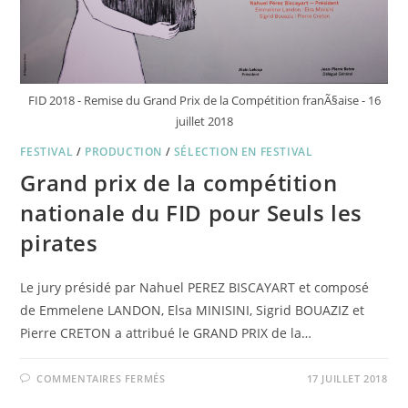
FID 2018 - Remise du Grand Prix de la Compétition franÃ§aise - 16
juillet 2018
FESTIVAL
/
PRODUCTION
/
SÉLECTION EN FESTIVAL
Grand prix de la compétition
nationale du FID pour Seuls les
pirates
Le jury présidé par Nahuel PEREZ BISCAYART et composé
de Emmelene LANDON, Elsa MINISINI, Sigrid BOUAZIZ et
Pierre CRETON a attribué le GRAND PRIX de la…
SUR
COMMENTAIRES FERMÉS
17 JUILLET 2018
GRAND
PRIX