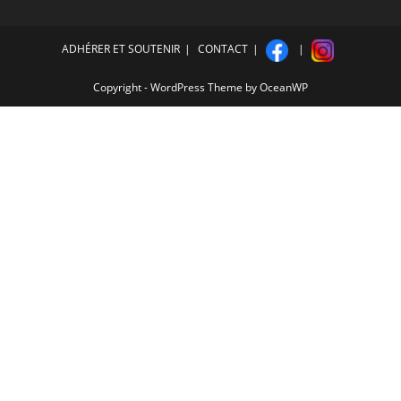
ADHÉRER ET SOUTENIR
CONTACT
Copyright - WordPress Theme by OceanWP