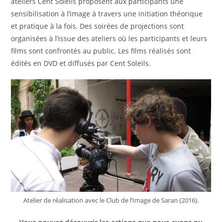
ateliers Cent Soleils proposent aux participants une
sensibilisation à l’image à travers une initiation théorique
et pratique à la fois. Des soirées de projections sont
organisées à l’issue des ateliers où les participants et leurs
films sont confrontés au public. Les films réalisés sont
édités en DVD et diffusés par Cent Soleils.
Atelier de réalisation avec le Club de l’Image de Saran (2016).