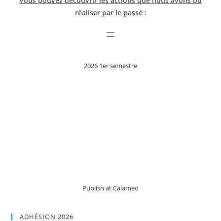
Vous pouvez découvrir les actions que nous avons pu
réaliser par le passé :
2026 1er semestre
Publish at Calameo
ADHÉSION 2026