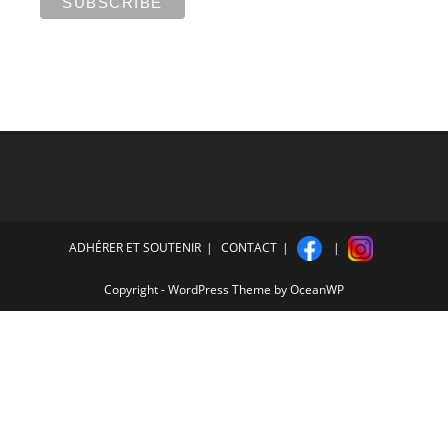
ADHÉRER ET SOUTENIR
CONTACT
Copyright - WordPress Theme by OceanWP