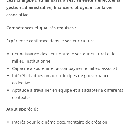
Le.la chargé.e
d’administrati
on est amené.e
à
effectuer la
gestion
administrative,
financière et dynamiser la vie
associative.
Compétences et qualités requises :
Expérience confirmée dans le secteur culturel
Connaissance des liens entre le secteur culturel et le
milieu institutionnel
Capacité à soutenir et accompagner le milieu associatif
Intérêt et adhésion aux principes de gouvernance
collective
Aptitude à travailler en équipe et à s’adapter à différents
contextes
Atout apprécié :
Intérêt pour le cinéma documentaire de création