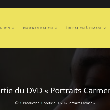
ATION
PROGRAMMATION
ÉDUCATION À L’IMAGE
rtie du DVD « Portraits Carme
>
Production
>
Sortie du DVD « Portraits Carmen »