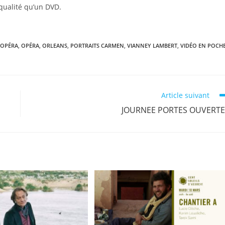
qualité qu’un DVD.
 OPÉRA
,
OPÉRA
,
ORLEANS
,
PORTRAITS CARMEN
,
VIANNEY LAMBERT
,
VIDÉO EN POCH
Article suivant
JOURNEE PORTES OUVERTE