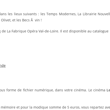
ns les lieux suivants : les Temps Modernes, La Librairie Nouvel
Olivet, et les Becs Ã vin !
e
de La Fabrique Opéra Val-de-Loire. Il est disponible au catalogue
nde
m sous forme de fichier numérique, dans votre cinéma. Le cinéma
L
e mémoire et pour la modique somme de 5 euros, vous repartez av