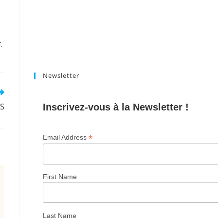
E
,
Newsletter
S
Inscrivez-vous à la Newsletter !
*
Email Address
First Name
Last Name