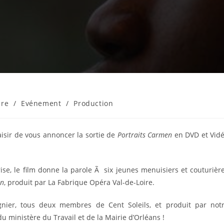
ire
/
Evénement
/
Production
aisir de vous annoncer la sortie de
Portraits Carmen
en DVD et Vid
ise, le film donne la parole Ã six jeunes menuisiers et couturièr
n
, produit par La Fabrique Opéra Val-de-Loire.
gnier, tous deux membres de Cent Soleils, et produit par not
du ministère du Travail et de la Mairie d’Orléans !