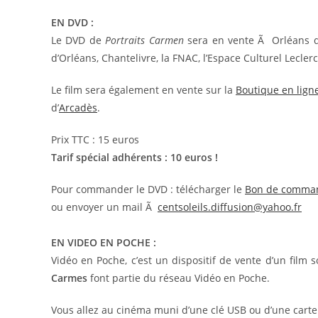
EN DVD :
Le DVD de
Portraits Carmen
sera en vente Ã Orléans da
d’Orléans, Chantelivre, la FNAC, l’Espace Culturel Leclerc 
Le film sera également en vente sur la
Boutique en lign
d’
Arcadès
.
Prix TTC : 15 euros
Tarif spécial adhérents : 10 euros !
Pour commander le DVD : télécharger le
Bon de comma
ou envoyer un mail Ã
centsoleils.diffusion@yahoo.fr
EN VIDEO EN POCHE :
Vidéo en Poche, c’est un dispositif de vente d’un fil
Carmes
font partie du réseau Vidéo en Poche.
Vous allez au cinéma muni d’une clé USB ou d’une cart