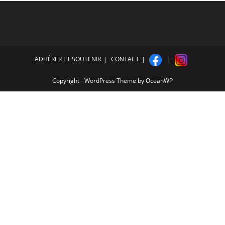
ADHÉRER ET SOUTENIR
CONTACT
Copyright - WordPress Theme by OceanWP