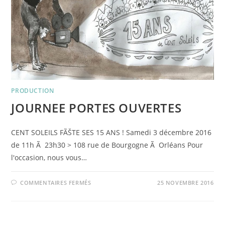
PRODUCTION
JOURNEE PORTES OUVERTES
CENT SOLEILS FÃŠTE SES 15 ANS ! Samedi 3 décembre 2016
de 11h Ã 23h30 > 108 rue de Bourgogne Ã Orléans Pour
l'occasion, nous vous…
SUR
COMMENTAIRES FERMÉS
25 NOVEMBRE 2016
JOURNEE
PORTES
OUVERTES