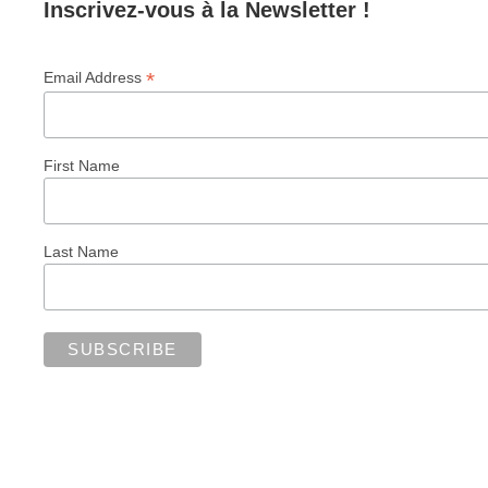
Inscrivez-vous à la Newsletter !
*
Email Address
First Name
Last Name