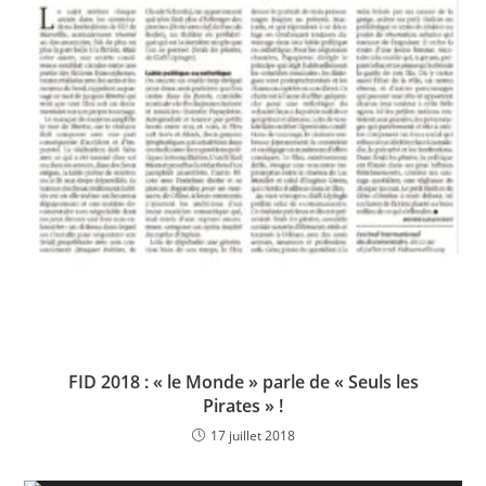
FID 2018 : « le Monde » parle de « Seuls les
Pirates » !
17 juillet 2018