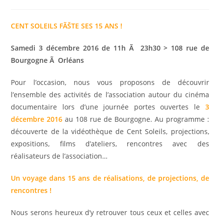
de
publiée :
category:
la
publication :
CENT SOLEILS FÃŠTE SES 15 ANS !
Samedi 3 décembre 2016 de 11h Ã 23h30 > 108 rue de
Bourgogne Ã Orléans
Pour l’occasion, nous vous proposons de découvrir
l’ensemble des activités de l’association autour du cinéma
documentaire lors d’une journée portes ouvertes le
3
décembre 2016
au 108 rue de Bourgogne. Au programme :
découverte de la vidéothèque de Cent Soleils, projections,
expositions, films d’ateliers, rencontres avec des
réalisateurs de l’association…
Un voyage dans 15 ans de réalisations, de projections, de
rencontres !
Nous serons heureux d’y retrouver tous ceux et celles avec