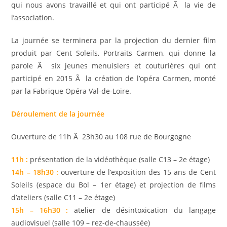
qui nous avons travaillé et qui ont participé Ã la vie de
l’association.
La journée se terminera par la projection du dernier film
produit par Cent Soleils, Portraits Carmen, qui donne la
parole Ã six jeunes menuisiers et couturières qui ont
participé en 2015 Ã la création de l’opéra Carmen, monté
par la Fabrique Opéra Val-de-Loire.
Déroulement de la journée
Ouverture de 11h Ã 23h30 au 108 rue de Bourgogne
11h :
présentation de la vidéothèque (salle C13 – 2e étage)
14h – 18h30 :
ouverture de l’exposition des 15 ans de Cent
Soleils (espace du Bol – 1er étage) et projection de films
d’ateliers (salle C11 – 2e étage)
15h – 16h30 :
atelier de désintoxication du langage
audiovisuel (salle 109 – rez-de-chaussée)