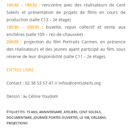
16h30 – 18h30 :
rencontre avec des réalisateurs de Cent
Soleils et présentation de projets de films en cours de
production (salle C13 – 2e étage)
18h30 – 20h30 :
buvette, repas collectif et vente aux
enchères (salle 109 – rez-de-chaussée)
20h30 :
projection du film Portraits Carmen, en présence
des réalisateurs et des jeunes ayant participé au film, sous
réserve de leur disponibilité (salle C11 – 2e étage).
ENTREE LIBRE
Contact : 02 38 53 57 47 // infos@centsoleils.org
Dessin :
Céline Youdom
Â©
ÉTIQUETTES
:
15 ANS
,
ANNIVERSAIRE
,
ATELIERS
,
CENT SOLEILS
,
DOCUMENTAIRE
,
JOURNÉE PORTES OUVERTES
,
LE 108
,
ORLEANS
,
PROJECTIONS