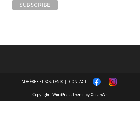
ADHÉRER ET SOUTENIR
CONTACT
Copyright - WordPress Theme by OceanWP