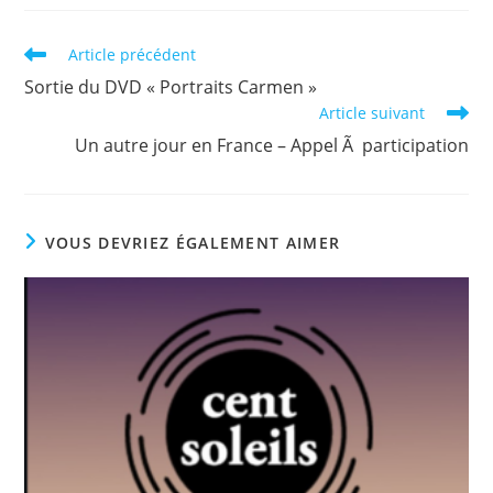
Read
Article précédent
more
Sortie du DVD « Portraits Carmen »
articles
Article suivant
Un autre jour en France – Appel Ã participation
VOUS DEVRIEZ ÉGALEMENT AIMER