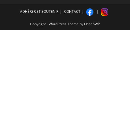
ADHÉRER ET SOUTENIR
CONTACT
Copyright - WordPress Theme by OceanWP