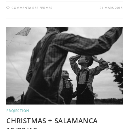
SUR
COMMENTAIRES FERMÉS
21 MARS 2018
LES
CHEMINANTS
–
10/04/18
PROJECTION
CHRISTMAS + SALAMANCA