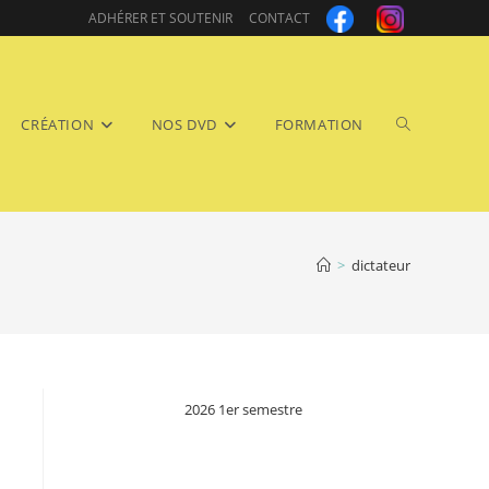
ADHÉRER ET SOUTENIR
CONTACT
Toggle
CRÉATION
NOS DVD
FORMATION
>
dictateur
website
2026 1er semestre
search