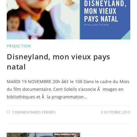
PROJECTION
Disneyland, mon vieux pays
natal
MARDI 19 NOVEMBRE 20h â€¢ le 108 Dans le cadre du Mois
du film documentaire, Cent Soleils s’associe Ã Images en
bibliothèques et Ã la programmation…
SUR
COMMENTAIRES FERMÉS
2 OCTOBRE 2019
DISNEYLAND,
MON
VIEUX
PAYS
NATAL