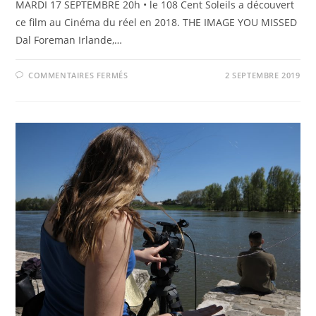
MARDI 17 SEPTEMBRE 20h • le 108 Cent Soleils a découvert
ce film au Cinéma du réel en 2018. THE IMAGE YOU MISSED
Dal Foreman Irlande,…
SUR
COMMENTAIRES FERMÉS
2 SEPTEMBRE 2019
THE
IMAGE
YOU
MISSED