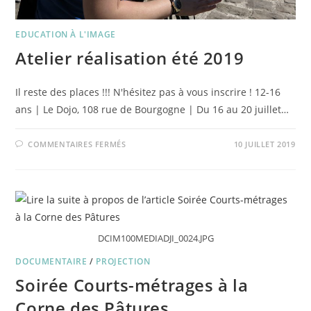
EDUCATION À L'IMAGE
Atelier réalisation été 2019
Il reste des places !!! N'hésitez pas à vous inscrire ! 12-16
ans | Le Dojo, 108 rue de Bourgogne | Du 16 au 20 juillet…
SUR
COMMENTAIRES FERMÉS
10 JUILLET 2019
ATELIER
RÉALISATION
ÉTÉ
2019
DCIM100MEDIADJI_0024.JPG
DOCUMENTAIRE
/
PROJECTION
Soirée Courts-métrages à la
Corne des Pâtures