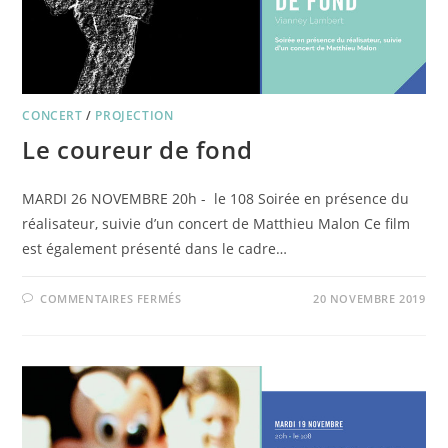
CONCERT
/
PROJECTION
Le coureur de fond
MARDI 26 NOVEMBRE 20h - le 108 Soirée en présence du
réalisateur, suivie d’un concert de Matthieu Malon Ce film
est également présenté dans le cadre…
SUR
COMMENTAIRES FERMÉS
20 NOVEMBRE 2019
LE
COUREUR
DE
FOND