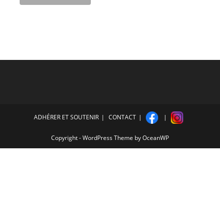
ADHÉRER ET SOUTENIR
CONTACT
Copyright - WordPress Theme by OceanWP