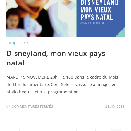
PROJECTION
Disneyland, mon vieux pays
natal
MARDI 19 NOVEMBRE 20h • le 108 Dans le cadre du Mois
du film documentaire, Cent Soleils s’associe à Images en
bibliothèques et à la programmation…
SUR
COMMENTAIRES FERMÉS
2 JUIN 2019
DISNEYLAND,
MON
VIEUX
PAYS
NATAL