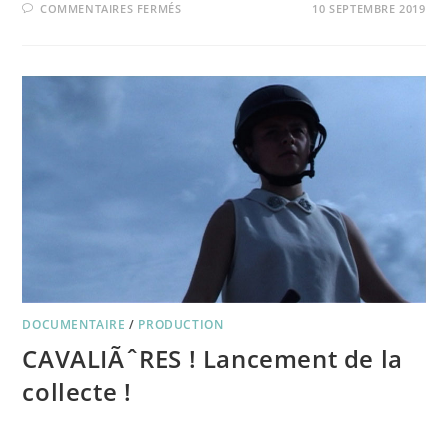
SUR
COMMENTAIRES FERMÉS
10 SEPTEMBRE 2019
PROGRAMME
SEPTEMBRE-
DÉCEMBRE
2019
DOCUMENTAIRE
/
PRODUCTION
CAVALIÃˆRES ! Lancement de la
collecte !