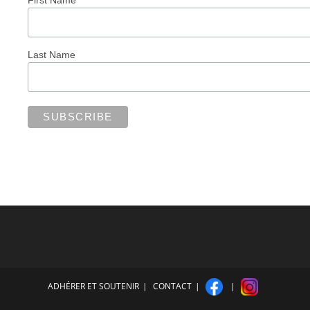
Last Name
ADHÉRER ET SOUTENIR
CONTACT