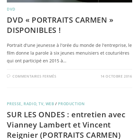
DVD
DVD « PORTRAITS CARMEN »
DISPONIBLES !
Portrait d'une jeunesse à l'orée du monde de l'entreprise, le
film donne la parole à six jeunes menuisiers et couturières
qui ont participé en 2015 à…
SUR
COMMENTAIRES FERMÉS
14 OCTOBRE 2016
DVD
« PORTRAITS
CARMEN »
DISPONIBLES
!
PRESSE, RADIO, TV, WEB
/
PRODUCTION
SUR LES ONDES : entretien avec
Vianney Lambert et Vincent
Reignier (PORTRAITS CARMEN)