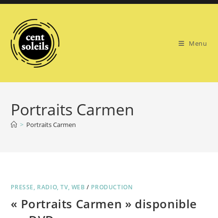
Skip
to
content
Menu
Portraits Carmen
>
Portraits Carmen
PRESSE, RADIO, TV, WEB
/
PRODUCTION
« Portraits Carmen » disponible