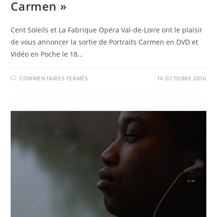
Carmen »
Cent Soleils et La Fabrique Opéra Val-de-Loire ont le plaisir
de vous annoncer la sortie de Portraits Carmen en DVD et
Vidéo en Poche le 18…
SUR
COMMENTAIRES FERMÉS
14 OCTOBRE 2016
SORTIE
DU
DVD
« PORTRAITS
CARMEN »