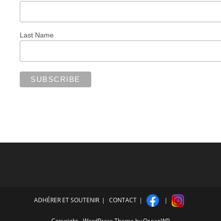
Last Name
ADHÉRER ET SOUTENIR
CONTACT
Copyright - WordPress Theme by OceanWP