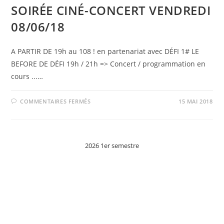
SOIRÉE CINÉ-CONCERT VENDREDI
08/06/18
A PARTIR DE 19h au 108 ! en partenariat avec DÉFI 1# LE
BEFORE DE DÉFI 19h / 21h => Concert / programmation en
cours ...…
SUR
COMMENTAIRES FERMÉS
15 MAI 2018
SOIRÉE
CINÉ-
CONCERT
VENDREDI
08/06/18
2026 1er semestre