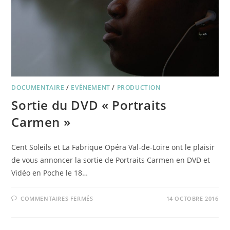
DOCUMENTAIRE
/
EVÉNEMENT
/
PRODUCTION
Sortie du DVD « Portraits
Carmen »
Cent Soleils et La Fabrique Opéra Val-de-Loire ont le plaisir
de vous annoncer la sortie de Portraits Carmen en DVD et
Vidéo en Poche le 18…
SUR
COMMENTAIRES FERMÉS
14 OCTOBRE 2016
SORTIE
DU
DVD
« PORTRAITS