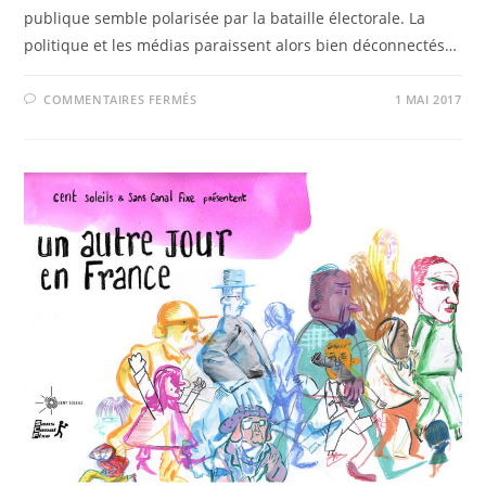
publique semble polarisée par la bataille électorale. La
politique et les médias paraissent alors bien déconnectés…
SUR
COMMENTAIRES FERMÉS
1 MAI 2017
UN
AUTRE
JOUR
EN
FRANCE