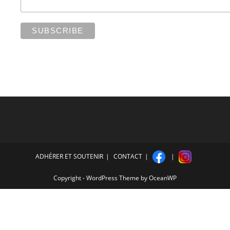
ADHÉRER ET SOUTENIR
CONTACT
Copyright - WordPress Theme by OceanWP