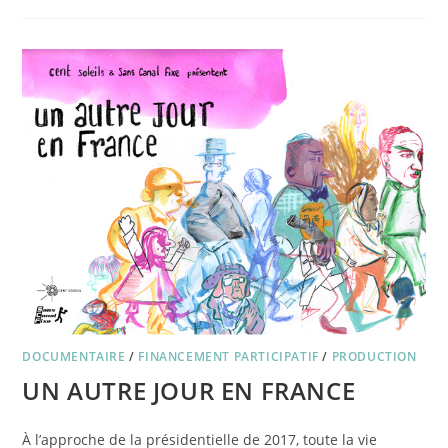
À
LA
PRISON
–
15/02/18
DOCUMENTAIRE
/
FINANCEMENT PARTICIPATIF
/
PRODUCTION
UN AUTRE JOUR EN FRANCE
À l’approche de la présidentielle de 2017, toute la vie