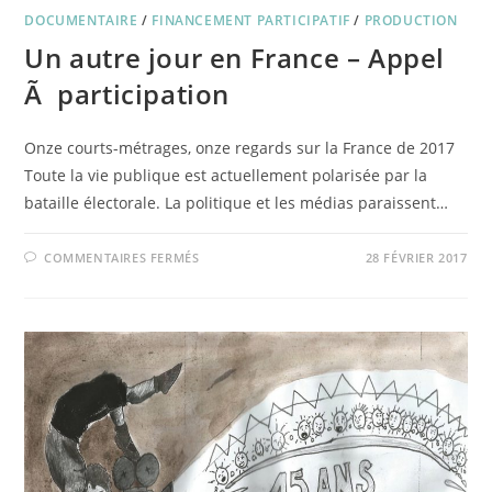
DOCUMENTAIRE
/
FINANCEMENT PARTICIPATIF
/
PRODUCTION
Un autre jour en France – Appel
Ã participation
Onze courts-métrages, onze regards sur la France de 2017
Toute la vie publique est actuellement polarisée par la
bataille électorale. La politique et les médias paraissent…
SUR
COMMENTAIRES FERMÉS
28 FÉVRIER 2017
UN
AUTRE
JOUR
EN
FRANCE
–
APPEL
Ã
PARTICIPATION