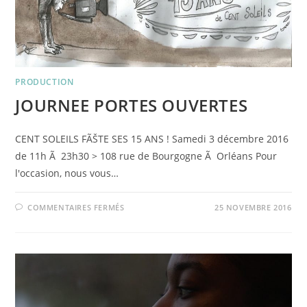
PRODUCTION
JOURNEE PORTES OUVERTES
CENT SOLEILS FÃŠTE SES 15 ANS ! Samedi 3 décembre 2016
de 11h Ã 23h30 > 108 rue de Bourgogne Ã Orléans Pour
l'occasion, nous vous…
SUR
COMMENTAIRES FERMÉS
25 NOVEMBRE 2016
JOURNEE
PORTES
OUVERTES